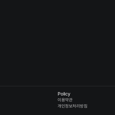
Solus Christus : 예수 그리스도 - 부활
So
YEAR
YE
Policy
이용약관
개인정보처리방침