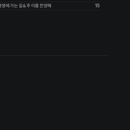
평생에 가는 길 & 주 이름 찬양해
15