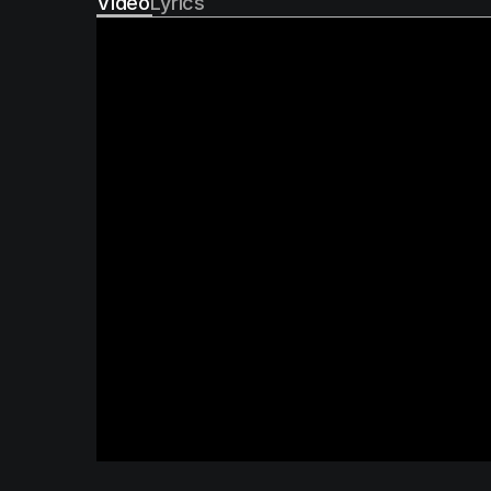
Video
Lyrics