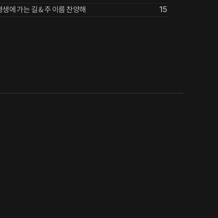
평생에 가는 길 & 주 이름 찬양해
15