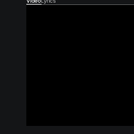
Video
Lyrics