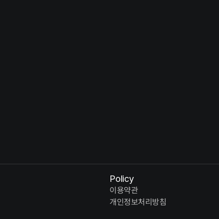
Solus Christus : 예수 그리스도 - 부활
So
YEAR
YE
Policy
이용약관
개인정보처리방침