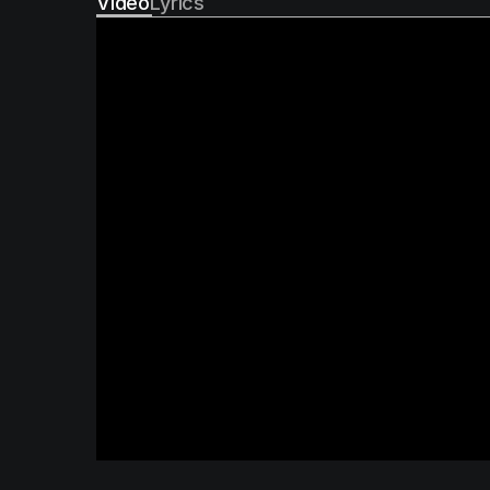
Video
Lyrics