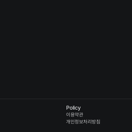
Solus Christus : 예수 그리스도 - 부활
So
YEAR
YE
Policy
이용약관
개인정보처리방침