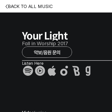
BACK TO ALL MUSIC
Your Light
Fall in Worship 2017
악보/음원 문의
Listen Here