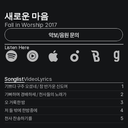
새로운 마음
Fall in Worship 2017
악보/음원 문의
Listen Here
Songlist
Video
Lyrics
기쁘다 구주 오셨네 / 참 반가운 신도여
1
기뻐하며 경배하세 / 천사들의 노래가
2
오 거룩한 밤
3
저 들 밖에 한밤중에
4
천사 찬송하기를
5