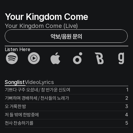
Your Kingdom Come
Your Kingdom Come (Live)
악보/음원 문의
Listen Here
Songlist
Video
Lyrics
기쁘다 구주 오셨네 / 참 반가운 신도여
1
기뻐하며 경배하세 / 천사들의 노래가
2
오 거룩한 밤
3
저 들 밖에 한밤중에
4
천사 찬송하기를
5