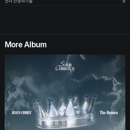
천사 찬송하기를
5
More Album