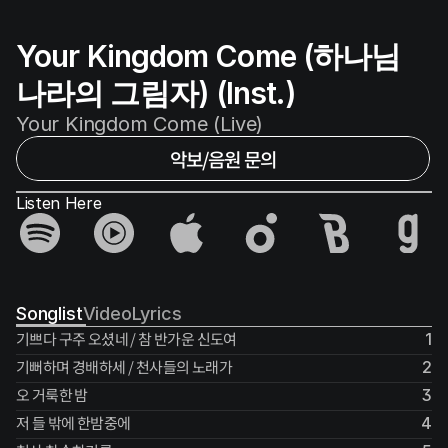
Your Kingdom Come (하나님
나라의 그림자) (Inst.)
Your Kingdom Come (Live)
악보/음원 문의
Listen Here
Songlist
Video
Lyrics
기쁘다 구주 오셨네 / 참 반가운 신도여
1
기뻐하며 경배하세 / 천사들의 노래가
2
오 거룩한 밤
3
저 들 밖에 한밤중에
4