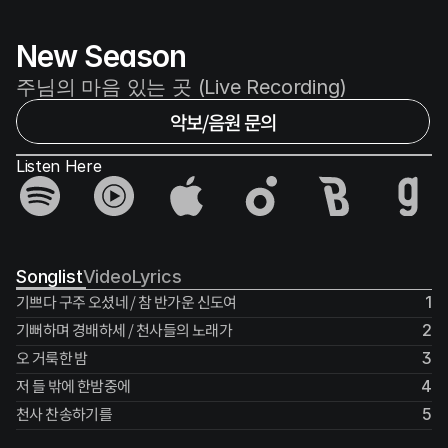
New Season
주님의 마음 있는 곳 (Live Recording)
악보/음원 문의
Listen Here
Songlist
Video
Lyrics
기쁘다 구주 오셨네 / 참 반가운 신도여
1
기뻐하며 경배하세 / 천사들의 노래가
2
오 거룩한 밤
3
저 들 밖에 한밤중에
4
천사 찬송하기를
5