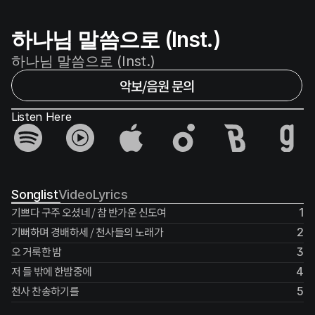
하나님 말씀으로 (Inst.)
하나님 말씀으로 (Inst.)
악보/음원 문의
Listen Here
Songlist
Video
Lyrics
기쁘다 구주 오셨네 / 참 반가운 신도여
1
기뻐하며 경배하세 / 천사들의 노래가
2
오 거룩한 밤
3
저 들 밖에 한밤중에
4
천사 찬송하기를
5