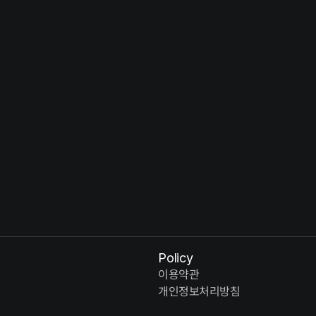
Solus Christus : 예수 그리스도 - 부활
So
YEAR
YE
Policy
이용약관
개인정보처리방침