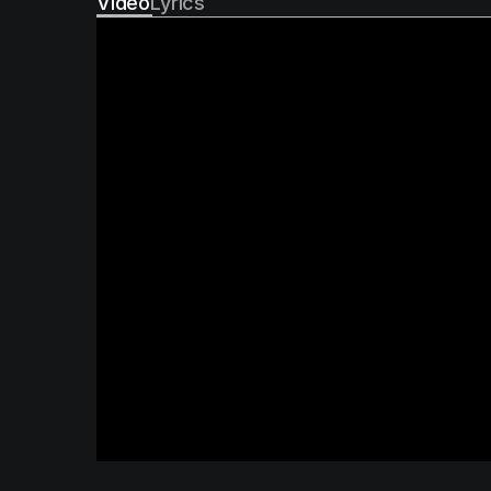
Video
Lyrics