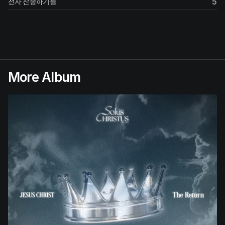
천사 찬송하기를
5
More Album