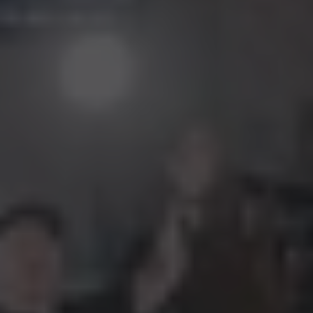
Worship
Community
워십
커뮤니티