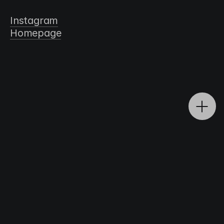
워십
커뮤니티
Discipleship
Instagram
Homepage
Worship Leader Community

워리커는 각 지역 교회를 섬기고 있는 예배자들의 모임으로, 함께 모여 예배
로 예배를 준비하기 원합니다.

성경적 가치관을 가지고 교회와 일상에서 ‘예배하는 리더’의 모습으로 살아
가기 원하는 리더들의 모임입니다. 

지금 이 시대에는 건강한 리더, 예배하는 리더, 본인만의 성경적 가치관을 
가지고 살아가는 리더가 교회 뿐만이 아닌 

이 사회에 절대적으로 필요합니다. 그래서 워리커는 각자 자신의 부르심을 
말씀 안에서 발견하고 순종하여 삶에서 

살아내는 리더들의 커뮤니티입니다.