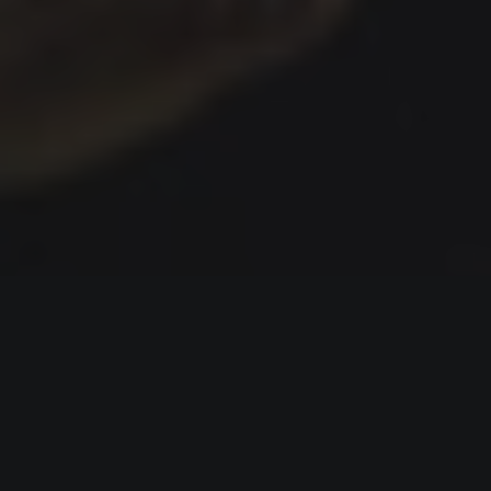
Worship
Community