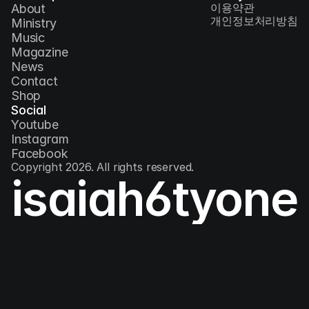
이용약관
About
개인정보처리방침
Ministry
Music
Magazine
News
Contact
Shop
Social
Youtube
Instagram
Facebook
Copyright 2026. All rights reserved.
isaiah6tyone